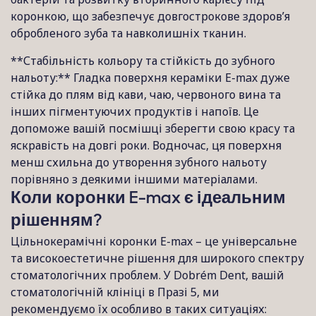
коронкою, що забезпечує довгострокове здоров’я
обробленого зуба та навколишніх тканин.
**Стабільність кольору та стійкість до зубного
нальоту:** Гладка поверхня кераміки E-max дуже
стійка до плям від кави, чаю, червоного вина та
інших пігментуючих продуктів і напоїв. Це
допоможе вашій посмішці зберегти свою красу та
яскравість на довгі роки. Водночас, ця поверхня
менш схильна до утворення зубного нальоту
порівняно з деякими іншими матеріалами.
Коли коронки E-max є ідеальним
рішенням?
Цільнокерамічні коронки E-max – це універсальне
та високоестетичне рішення для широкого спектру
стоматологічних проблем. У Dobrém Dent, вашій
стоматологічній клініці в Празі 5, ми
рекомендуємо їх особливо в таких ситуаціях: