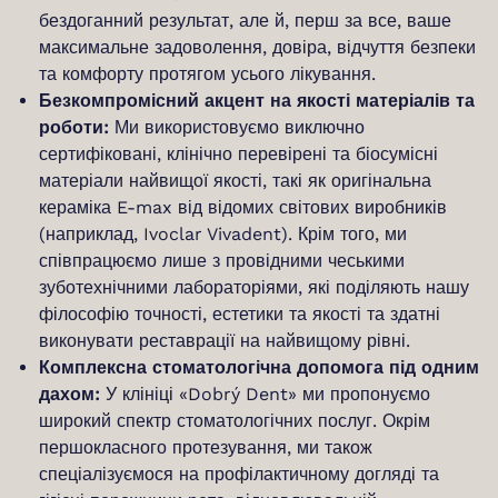
бездоганний результат, але й, перш за все, ваше
максимальне задоволення, довіра, відчуття безпеки
та комфорту протягом усього лікування.
Безкомпромісний акцент на якості матеріалів та
роботи:
Ми використовуємо виключно
сертифіковані, клінічно перевірені та біосумісні
матеріали найвищої якості, такі як оригінальна
кераміка E-max від відомих світових виробників
(наприклад, Ivoclar Vivadent). Крім того, ми
співпрацюємо лише з провідними чеськими
зуботехнічними лабораторіями, які поділяють нашу
філософію точності, естетики та якості та здатні
виконувати реставрації на найвищому рівні.
Комплексна стоматологічна допомога під одним
дахом:
У клініці «Dobrý Dent» ми пропонуємо
широкий спектр стоматологічних послуг. Окрім
першокласного протезування, ми також
спеціалізуємося на профілактичному догляді та