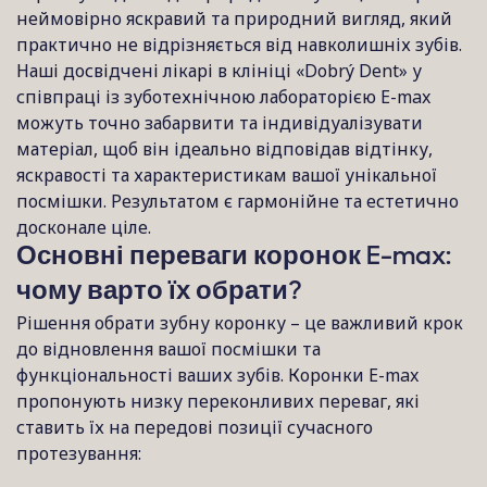
неймовірно яскравий та природний вигляд, який
практично не відрізняється від навколишніх зубів.
Наші досвідчені лікарі в клініці «Dobrý Dent» у
співпраці із зуботехнічною лабораторією E-max
можуть точно забарвити та індивідуалізувати
матеріал, щоб він ідеально відповідав відтінку,
яскравості та характеристикам вашої унікальної
посмішки. Результатом є гармонійне та естетично
досконале ціле.
Основні переваги коронок E-max:
чому варто їх обрати?
Рішення обрати зубну коронку – це важливий крок
до відновлення вашої посмішки та
функціональності ваших зубів. Коронки E-max
пропонують низку переконливих переваг, які
ставить їх на передові позиції сучасного
протезування: