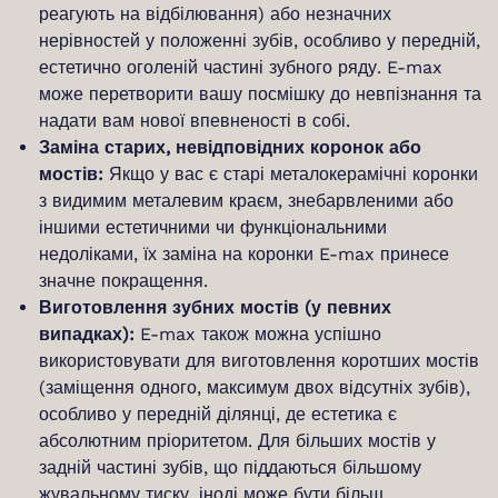
реагують на відбілювання) або незначних
нерівностей у положенні зубів, особливо у передній,
естетично оголеній частині зубного ряду. E-max
може перетворити вашу посмішку до невпізнання та
надати вам нової впевненості в собі.
Заміна старих, невідповідних коронок або
мостів:
Якщо у вас є старі металокерамічні коронки
з видимим металевим краєм, знебарвленими або
іншими естетичними чи функціональними
недоліками, їх заміна на коронки E-max принесе
значне покращення.
Виготовлення зубних мостів (у певних
випадках):
E-max також можна успішно
використовувати для виготовлення коротших мостів
(заміщення одного, максимум двох відсутніх зубів),
особливо у передній ділянці, де естетика є
абсолютним пріоритетом. Для більших мостів у
задній частині зубів, що піддаються більшому
жувальному тиску, іноді може бути більш