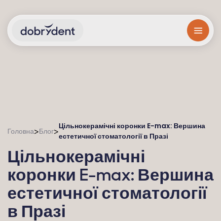
Цільнокерамічні коронки E-max: Вершина
>
>
Головна
Блог
естетичної стоматології в Празі
Цільнокерамічні
коронки E-max: Вершина
естетичної стоматології
в Празі