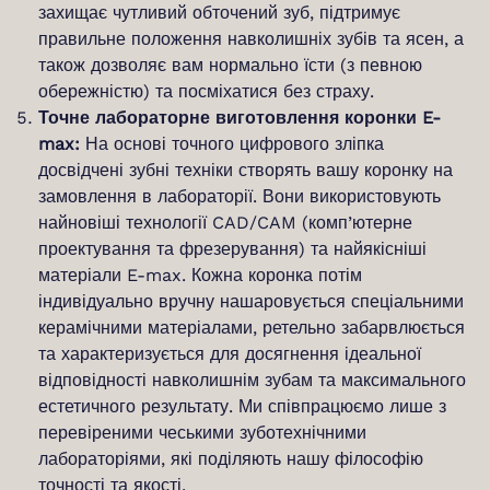
захищає чутливий обточений зуб, підтримує
правильне положення навколишніх зубів та ясен, а
також дозволяє вам нормально їсти (з певною
обережністю) та посміхатися без страху.
Точне лабораторне виготовлення коронки E-
max:
На основі точного цифрового зліпка
досвідчені зубні техніки створять вашу коронку на
замовлення в лабораторії. Вони використовують
найновіші технології CAD/CAM (комп’ютерне
проектування та фрезерування) та найякісніші
матеріали E-max. Кожна коронка потім
індивідуально вручну нашаровується спеціальними
керамічними матеріалами, ретельно забарвлюється
та характеризується для досягнення ідеальної
відповідності навколишнім зубам та максимального
естетичного результату. Ми співпрацюємо лише з
перевіреними чеськими зуботехнічними
лабораторіями, які поділяють нашу філософію
точності та якості.