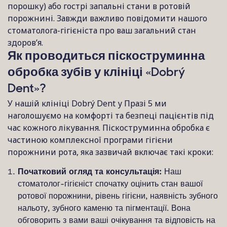
порошку) або гострі запальні стани в ротовій
порожнині. Завжди важливо повідомити нашого
стоматолога-гігієніста про ваш загальний стан
здоров’я.
Як проводиться піскоструминна
обробка зубів у клініці «Dobrý
Dent»?
У нашій клініці Dobrý Dent у Празі 5 ми
наголошуємо на комфорті та безпеці пацієнтів під
час кожного лікування. Піскоструминна обробка є
частиною комплексної програми гігієни
порожнини рота, яка зазвичай включає такі кроки:
Початковий огляд та консультація:
Наш
стоматолог-гігієніст спочатку оцінить стан вашої
ротової порожнини, рівень гігієни, наявність зубного
нальоту, зубного каменю та пігментації. Вона
обговорить з вами ваші очікування та відповість на