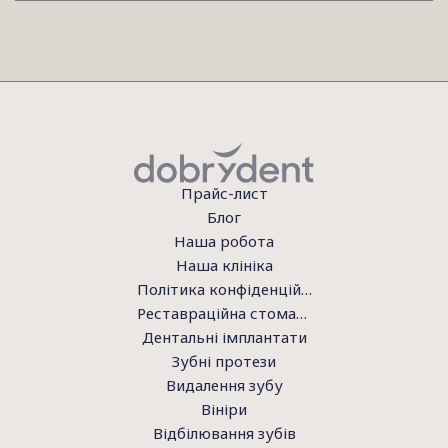
Прайс-лист
Блог
Наша робота
Наша клініка
Політика конфіденційності
Реставраційна стоматологія
Дентальні імплантати
Зубні протези
Видалення зубу
Вініри
Відбілювання зубів