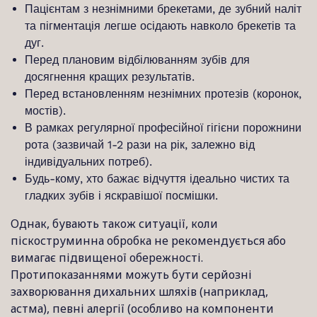
Пацієнтам з незнімними брекетами, де зубний наліт
та пігментація легше осідають навколо брекетів та
дуг.
Перед плановим відбілюванням зубів для
досягнення кращих результатів.
Перед встановленням незнімних протезів (коронок,
мостів).
В рамках регулярної професійної гігієни порожнини
рота (зазвичай 1-2 рази на рік, залежно від
індивідуальних потреб).
Будь-кому, хто бажає відчуття ідеально чистих та
гладких зубів і яскравішої посмішки.
Однак, бувають також ситуації, коли
піскоструминна обробка не рекомендується або
вимагає підвищеної обережності.
Протипоказаннями можуть бути серйозні
захворювання дихальних шляхів (наприклад,
астма), певні алергії (особливо на компоненти