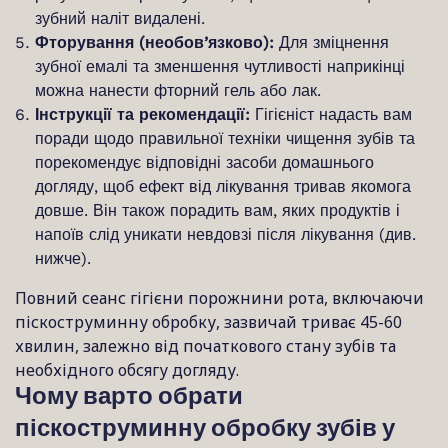
зубний наліт видалені.
Фторування (необов’язково):
Для зміцнення
зубної емалі та зменшення чутливості наприкінці
можна нанести фторний гель або лак.
Інструкції та рекомендації:
Гігієніст надасть вам
поради щодо правильної техніки чищення зубів та
порекомендує відповідні засоби домашнього
догляду, щоб ефект від лікування тривав якомога
довше. Він також порадить вам, яких продуктів і
напоїв слід уникати невдовзі після лікування (див.
нижче).
Повний сеанс гігієни порожнини рота, включаючи
піскоструминну обробку, зазвичай триває 45-60
хвилин, залежно від початкового стану зубів та
необхідного обсягу догляду.
Чому варто обрати
піскоструминну обробку зубів у