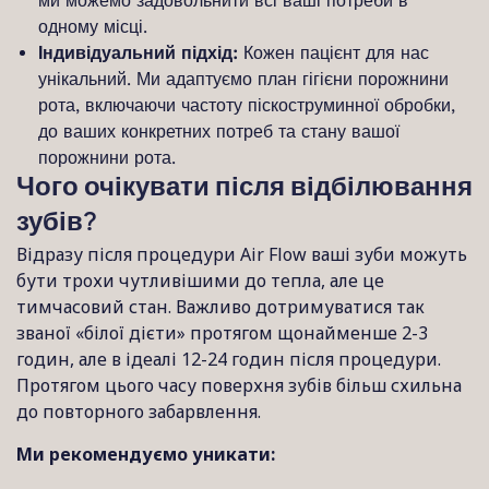
ми можемо задовольнити всі ваші потреби в
одному місці.
Індивідуальний підхід:
Кожен пацієнт для нас
унікальний. Ми адаптуємо план гігієни порожнини
рота, включаючи частоту піскоструминної обробки,
до ваших конкретних потреб та стану вашої
порожнини рота.
Чого очікувати після відбілювання
зубів?
Відразу після процедури Air Flow ваші зуби можуть
бути трохи чутливішими до тепла, але це
тимчасовий стан. Важливо дотримуватися так
званої «білої дієти» протягом щонайменше 2-3
годин, але в ідеалі 12-24 годин після процедури.
Протягом цього часу поверхня зубів більш схильна
до повторного забарвлення.
Ми рекомендуємо уникати: