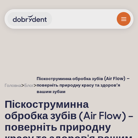
Піскоструминна обробка зубів (Air Flow) –
поверніть природну красу та здоров’я
>
>
Головна
Блог
вашим зубам
Піскоструминна
обробка зубів (Air Flow) –
поверніть природну