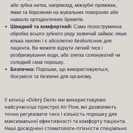
або зубна нитка, наприклад, міжзубні проміжки,
ямки та борозенки на жувальних поверхнях або
навколо ортодонтичних брекетів.
Швидкий та комфортний:
Сама піскоструминна
обробка всього зубного ряду зазвичай займає лише
кілька хвилин і є абсолютно безболісною для
пацієнта. Ви можете відчути легкий тиск і
розбризкування води, або злегка солонуватий чи
солодкий смак порошку.
Безпечно:
Порошки, що використовуються,
біосумісні та безпечні для організму.
У клініці «Dobrý Dent» ми використовуємо
найсучасніші пристрої Air Flow, які дозволяють
точно регулювати тиск і кількість порошку для
максимальної ефективності та комфорту пацієнта.
Наші досвідчені стоматологи-гігієністи спеціально