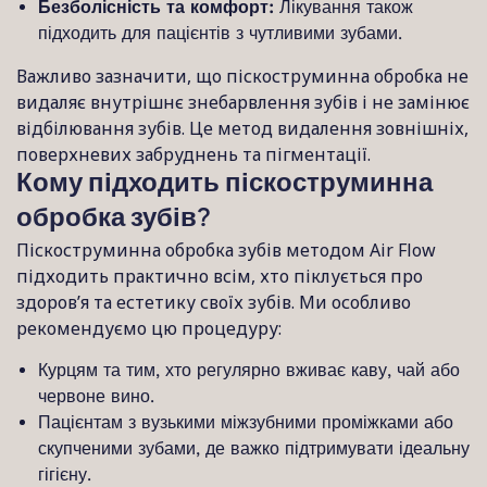
Безболісність та комфорт:
Лікування також
підходить для пацієнтів з чутливими зубами.
Важливо зазначити, що піскоструминна обробка не
видаляє внутрішнє знебарвлення зубів і не замінює
відбілювання зубів. Це метод видалення зовнішніх,
поверхневих забруднень та пігментації.
Кому підходить піскоструминна
обробка зубів?
Піскоструминна обробка зубів методом Air Flow
підходить практично всім, хто піклується про
здоров’я та естетику своїх зубів. Ми особливо
рекомендуємо цю процедуру:
Курцям та тим, хто регулярно вживає каву, чай або
червоне вино.
Пацієнтам з вузькими міжзубними проміжками або
скупченими зубами, де важко підтримувати ідеальну
гігієну.