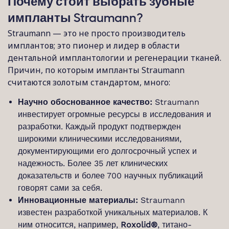
Почему стоит выбрать зубные
импланты Straumann?
Straumann — это не просто производитель
имплантов; это пионер и лидер в области
дентальной имплантологии и регенерации тканей.
Причин, по которым импланты Straumann
считаются золотым стандартом, много:
Научно обоснованное качество:
Straumann
инвестирует огромные ресурсы в исследования и
разработки. Каждый продукт подтвержден
широкими клиническими исследованиями,
документирующими его долгосрочный успех и
надежность. Более 35 лет клинических
доказательств и более 700 научных публикаций
говорят сами за себя.
Инновационные материалы:
Straumann
известен разработкой уникальных материалов. К
ним относится, например,
Roxolid®
, титано-