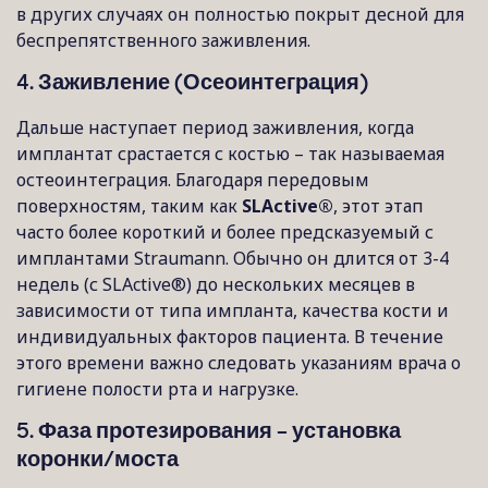
в других случаях он полностью покрыт десной для
беспрепятственного заживления.
4. Заживление (Осеоинтеграция)
Дальше наступает период заживления, когда
имплантат срастается с костью – так называемая
остеоинтеграция. Благодаря передовым
поверхностям, таким как
SLActive®
, этот этап
часто более короткий и более предсказуемый с
имплантами Straumann. Обычно он длится от 3-4
недель (с SLActive®) до нескольких месяцев в
зависимости от типа импланта, качества кости и
индивидуальных факторов пациента. В течение
этого времени важно следовать указаниям врача о
гигиене полости рта и нагрузке.
5. Фаза протезирования – установка
коронки/моста