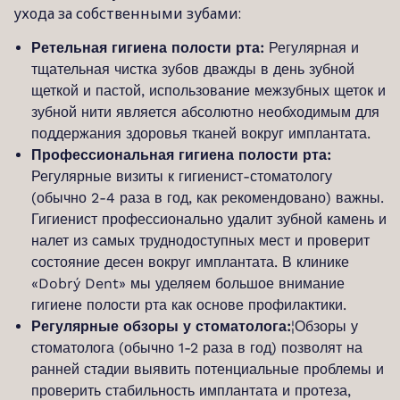
ухода за собственными зубами:
Ретельная гигиена полости рта:
Регулярная и
тщательная чистка зубов дважды в день зубной
щеткой и пастой, использование межзубных щеток и
зубной нити является абсолютно необходимым для
поддержания здоровья тканей вокруг имплантата.
Профессиональная гигиена полости рта:
Регулярные визиты к гигиенист-стоматологу
(обычно 2-4 раза в год, как рекомендовано) важны.
Гигиенист профессионально удалит зубной камень и
налет из самых труднодоступных мест и проверит
состояние десен вокруг имплантата. В клинике
«Dobrý Dent» мы уделяем большое внимание
гигиене полости рта как основе профилактики.
Регулярные обзоры у стоматолога:
¦Обзоры у
стоматолога (обычно 1-2 раза в год) позволят на
ранней стадии выявить потенциальные проблемы и
проверить стабильность имплантата и протеза,