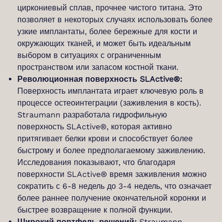
циркониевый сплав, прочнее чистого титана. Это
позволяет в некоторых случаях использовать более
узкие имплантаты, более бережные для кости и
окружающих тканей, и может быть идеальным
выбором в ситуациях с ограниченным
пространством или запасом костной ткани.
Революционная поверхность SLActive®:
Поверхность имплантата играет ключевую роль в
процессе остеоинтеграции (заживления в кость).
Straumann разработала гидрофильную
поверхность SLActive®, которая активно
притягивает белки крови и способствует более
быстрому и более предполагаемому заживлению.
Исследования показывают, что благодаря
поверхности SLActive® время заживления можно
сократить с 6-8 недель до 3-4 недель, что означает
более раннее получение окончательной коронки и
быстрее возвращение к полной функции.
Широкий портфель решений:
Straumann