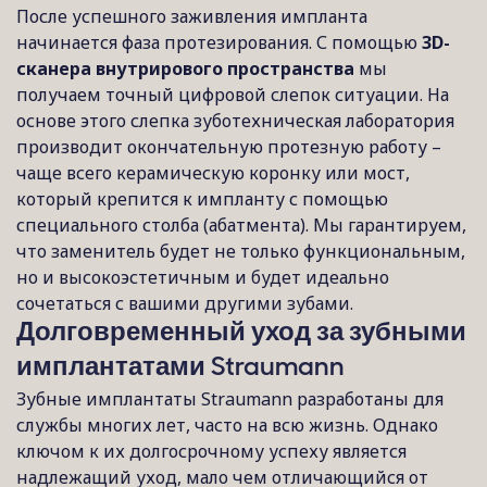
После успешного заживления импланта
начинается фаза протезирования. С помощью
3D-
сканера внутрирового пространства
мы
получаем точный цифровой слепок ситуации. На
основе этого слепка зуботехническая лаборатория
производит окончательную протезную работу –
чаще всего керамическую коронку или мост,
который крепится к импланту с помощью
специального столба (абатмента). Мы гарантируем,
что заменитель будет не только функциональным,
но и высокоэстетичным и будет идеально
сочетаться с вашими другими зубами.
Долговременный уход за зубными
имплантатами Straumann
Зубные имплантаты Straumann разработаны для
службы многих лет, часто на всю жизнь. Однако
ключом к их долгосрочному успеху является
надлежащий уход, мало чем отличающийся от