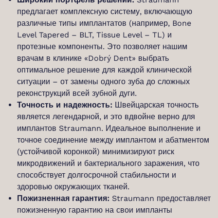
предлагает комплексную систему, включающую
различные типы имплантатов (например, Bone
Level Tapered – BLT, Tissue Level – TL) и
протезные компоненты. Это позволяет нашим
врачам в клинике «Dobrý Dent» выбрать
оптимальное решение для каждой клинической
ситуации – от замены одного зуба до сложных
реконструкций всей зубной дуги.
Точность и надежность:
Швейцарская точность
является легендарной, и это вдвойне верно для
имплантов Straumann. Идеальное выполнение и
точное соединение между имплантом и абатментом
(устойчивой коронкой) минимизируют риск
микродвижений и бактериального заражения, что
способствует долгосрочной стабильности и
здоровью окружающих тканей.
Пожизненная гарантия:
Straumann предоставляет
пожизненную гарантию на свои импланты