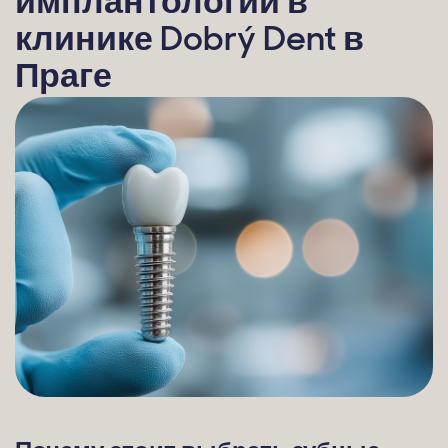
имплантологии в
клинике Dobrý Dent в
Праге