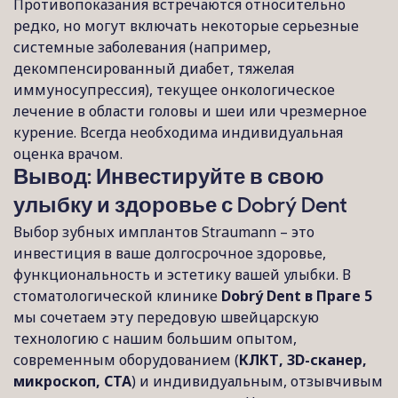
Противопоказания встречаются относительно
редко, но могут включать некоторые серьезные
системные заболевания (например,
декомпенсированный диабет, тяжелая
иммуносупрессия), текущее онкологическое
лечение в области головы и шеи или чрезмерное
курение. Всегда необходима индивидуальная
оценка врачом.
Вывод: Инвестируйте в свою
улыбку и здоровье с Dobrý Dent
Выбор зубных имплантов Straumann – это
инвестиция в ваше долгосрочное здоровье,
функциональность и эстетику вашей улыбки. В
стоматологической клинике
Dobrý Dent в Праге 5
мы сочетаем эту передовую швейцарскую
технологию с нашим большим опытом,
современным оборудованием (
КЛКТ, 3D-сканер,
микроскоп, СТА
) и индивидуальным, отзывчивым