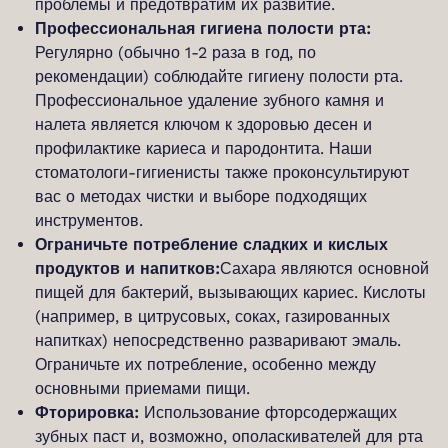
проблемы и предотвратим их развитие.
Профессиональная гигиена полости рта:
Регулярно (обычно 1-2 раза в год, по
рекомендации) соблюдайте гигиену полости рта.
Профессиональное удаление зубного камня и
налета является ключом к здоровью десен и
профилактике кариеса и пародонтита. Наши
стоматологи-гигиенисты также проконсультируют
вас о методах чистки и выборе подходящих
инструментов.
Ограничьте потребление сладких и кислых
продуктов и напитков:
Сахара являются основной
пищей для бактерий, вызывающих кариес. Кислоты
(например, в цитрусовых, соках, газированных
напитках) непосредственно разваривают эмаль.
Ограничьте их потребление, особенно между
основными приемами пищи.
Фторировка:
Использование фторсодержащих
зубных паст и, возможно, ополаскивателей для рта