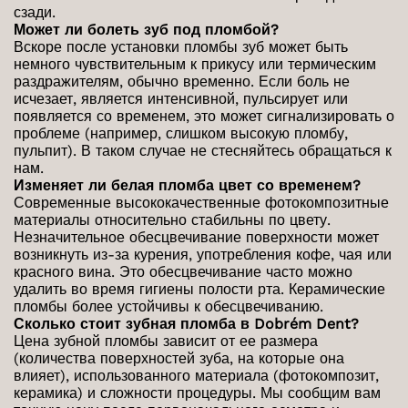
сзади.
Может ли болеть зуб под пломбой?
Вскоре после установки пломбы зуб может быть
немного чувствительным к прикусу или термическим
раздражителям, обычно временно. Если боль не
исчезает, является интенсивной, пульсирует или
появляется со временем, это может сигнализировать о
проблеме (например, слишком высокую пломбу,
пульпит). В таком случае не стесняйтесь обращаться к
нам.
Изменяет ли белая пломба цвет со временем?
Современные высококачественные фотокомпозитные
материалы относительно стабильны по цвету.
Незначительное обесцвечивание поверхности может
возникнуть из-за курения, употребления кофе, чая или
красного вина. Это обесцвечивание часто можно
удалить во время гигиены полости рта. Керамические
пломбы более устойчивы к обесцвечиванию.
Сколько стоит зубная пломба в Dobrém Dent?
Цена зубной пломбы зависит от ее размера
(количества поверхностей зуба, на которые она
влияет), использованного материала (фотокомпозит,
керамика) и сложности процедуры. Мы сообщим вам