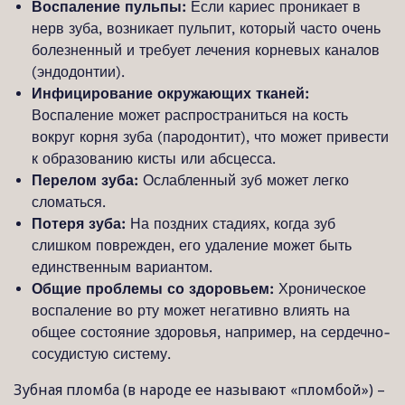
Воспаление пульпы:
Если кариес проникает в
нерв зуба, возникает пульпит, который часто очень
болезненный и требует лечения корневых каналов
(эндодонтии).
Инфицирование окружающих тканей:
Воспаление может распространиться на кость
вокруг корня зуба (пародонтит), что может привести
к образованию кисты или абсцесса.
Перелом зуба:
Ослабленный зуб может легко
сломаться.
Потеря зуба:
На поздних стадиях, когда зуб
слишком поврежден, его удаление может быть
единственным вариантом.
Общие проблемы со здоровьем:
Хроническое
воспаление во рту может негативно влиять на
общее состояние здоровья, например, на сердечно-
сосудистую систему.
Зубная пломба (в народе ее называют «пломбой») –