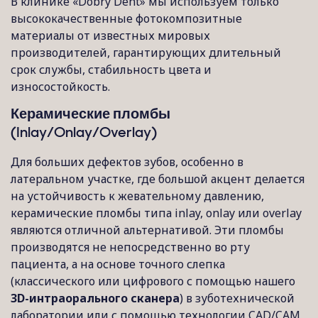
В клинике «Dobrý Dent» мы используем только
высококачественные фотокомпозитные
материалы от известных мировых
производителей, гарантирующих длительный
срок службы, стабильность цвета и
износостойкость.
Керамические пломбы
(Inlay/Onlay/Overlay)
Для больших дефектов зубов, особенно в
латеральном участке, где большой акцент делается
на устойчивость к жевательному давлению,
керамические пломбы типа inlay, onlay или overlay
являются отличной альтернативой. Эти пломбы
производятся не непосредственно во рту
пациента, а на основе точного слепка
(классического или цифрового с помощью нашего
3D-интраорального сканера
) в зуботехнической
лаборатории или с помощью технологии CAD/CAM