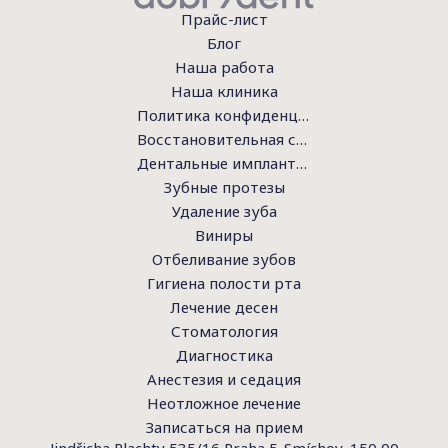
Прайс-лист
Блог
Наша работа
Наша клиника
Политика конфиденциальности
Восстановительная стоматология
Дентальные имплантаты
Зубные протезы
Удаление зуба
Виниры
Отбеливание зубов
Гигиена полости рта
Лечение десен
Стоматология
Диагностика
Анестезия и седация
Неотложное лечение
Записаться на прием
Jindřicha Plachty 535/16 Praha 5-Smíchov, 150 00