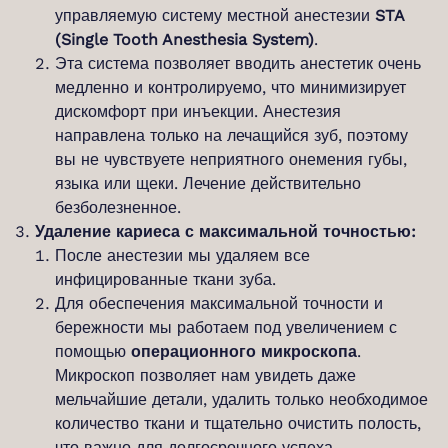
управляемую систему местной анестезии
STA
(Single Tooth Anesthesia System)
.
Эта система позволяет вводить анестетик очень
медленно и контролируемо, что минимизирует
дискомфорт при инъекции. Анестезия
направлена только на лечащийся зуб, поэтому
вы не чувствуете неприятного онемения губы,
языка или щеки. Лечение действительно
безболезненное.
Удаление кариеса с максимальной точностью:
После анестезии мы удаляем все
инфицированные ткани зуба.
Для обеспечения максимальной точности и
бережности мы работаем под увеличением с
помощью
операционного микроскопа
.
Микроскоп позволяет нам увидеть даже
мельчайшие детали, удалить только необходимое
количество ткани и тщательно очистить полость,
что важно для долгосрочного успеха