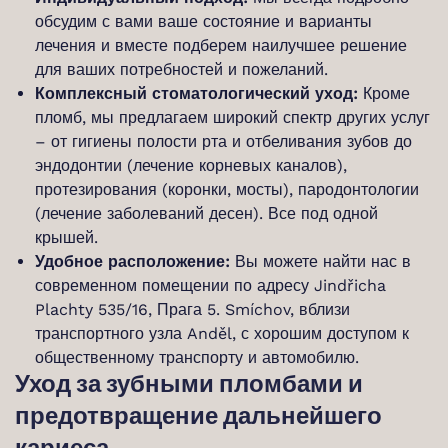
обсудим с вами ваше состояние и варианты
лечения и вместе подберем наилучшее решение
для ваших потребностей и пожеланий.
Комплексный стоматологический уход:
Кроме
пломб, мы предлагаем широкий спектр других услуг
– от гигиены полости рта и отбеливания зубов до
эндодонтии (лечение корневых каналов),
протезирования (коронки, мосты), пародонтологии
(лечение заболеваний десен). Все под одной
крышей.
Удобное расположение:
Вы можете найти нас в
современном помещении по адресу Jindřicha
Plachty 535/16, Прага 5. Smíchov, вблизи
транспортного узла Anděl, с хорошим доступом к
общественному транспорту и автомобилю.
Уход за зубными пломбами и
предотвращение дальнейшего