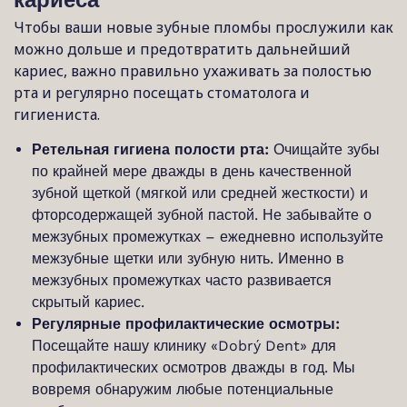
кариеса
Чтобы ваши новые зубные пломбы прослужили как
можно дольше и предотвратить дальнейший
кариес, важно правильно ухаживать за полостью
рта и регулярно посещать стоматолога и
гигиениста.
Ретельная гигиена полости рта:
Очищайте зубы
по крайней мере дважды в день качественной
зубной щеткой (мягкой или средней жесткости) и
фторсодержащей зубной пастой. Не забывайте о
межзубных промежутках – ежедневно используйте
межзубные щетки или зубную нить. Именно в
межзубных промежутках часто развивается
скрытый кариес.
Регулярные профилактические осмотры:
Посещайте нашу клинику «Dobrý Dent» для
профилактических осмотров дважды в год. Мы
вовремя обнаружим любые потенциальные