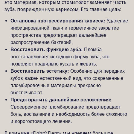
это материал, которым стоматолог заменяет часть
зуба, поврежденную кариесом. Его главная цель:
Остановка прогрессирования кариеса:
Удаление
инфицированной ткани и герметичное закрытие
пространства предотвращает дальнейшее
распространение бактерий.
Восстановить функцию зуба:
Пломба
восстанавливает исходную форму зуба, что
позволяет правильно кусать и жевать.
Восстановить эстетику:
Особенно для передних
зубов важен естественный вид, что современные
пломбировочные материалы прекрасно
обеспечивают.
Предотвратить дальнейшие осложнения:
Своевременное пломбирование предотвращает
боль, воспаление и необходимость более сложного
и дорогостоящего лечения.
В клинике «Dobrý Dent» мы уделяем большое