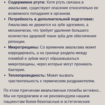
Содержимое ртути:
Хотя ртуть связана в
амальгаме, существуют опасения относительно ее
возможного попадания в организм.
Потребность в дополнительной подготовке:
Амальгама не держится на зубе адгезивно, а
механически, что требует удаления большего
количества здоровой ткани зуба для обеспечения
ретенции.
Микротрещины:
Со временем амальгама может
корродировать, а на границе раздела между
пломбой и зубом могут образовываться
микротрещины, через которые могут проникать
бактерии.
Теплопроводность:
Может вызвать
чувствительность к термическим раздражителям.
По этим причинам амальгамные пломбы активно…
Мы не предлагаем и не рекомендуем нашим
пациентам более безопасные и эстетические