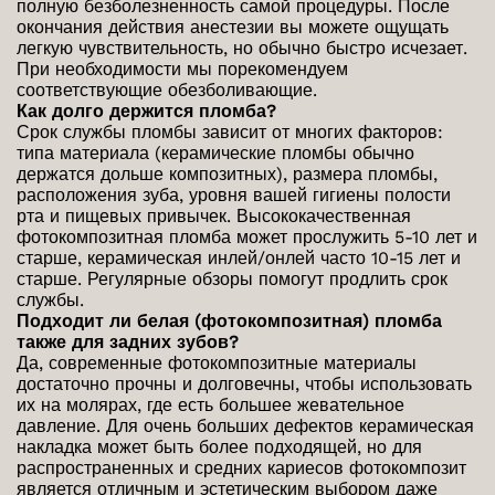
полную безболезненность самой процедуры. После
окончания действия анестезии вы можете ощущать
легкую чувствительность, но обычно быстро исчезает.
При необходимости мы порекомендуем
соответствующие обезболивающие.
Как долго держится пломба?
Срок службы пломбы зависит от многих факторов:
типа материала (керамические пломбы обычно
держатся дольше композитных), размера пломбы,
расположения зуба, уровня вашей гигиены полости
рта и пищевых привычек. Высококачественная
фотокомпозитная пломба может прослужить 5-10 лет и
старше, керамическая инлей/онлей часто 10-15 лет и
старше. Регулярные обзоры помогут продлить срок
службы.
Подходит ли белая (фотокомпозитная) пломба
также для задних зубов?
Да, современные фотокомпозитные материалы
достаточно прочны и долговечны, чтобы использовать
их на молярах, где есть большее жевательное
давление. Для очень больших дефектов керамическая
накладка может быть более подходящей, но для
распространенных и средних кариесов фотокомпозит
является отличным и эстетическим выбором даже