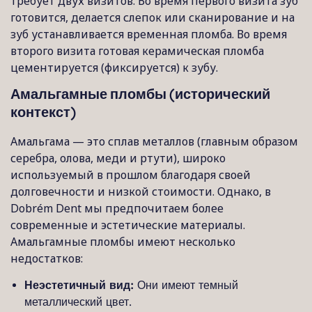
требует двух визитов. Во время первого визита зуб
готовится, делается слепок или сканирование и на
зуб устанавливается временная пломба. Во время
второго визита готовая керамическая пломба
цементируется (фиксируется) к зубу.
Амальгамные пломбы (исторический
контекст)
Амальгама — это сплав металлов (главным образом
серебра, олова, меди и ртути), широко
используемый в прошлом благодаря своей
долговечности и низкой стоимости. Однако, в
Dobrém Dent мы предпочитаем более
современные и эстетические материалы.
Амальгамные пломбы имеют несколько
недостатков:
Неэстетичный вид:
Они имеют темный
металлический цвет.