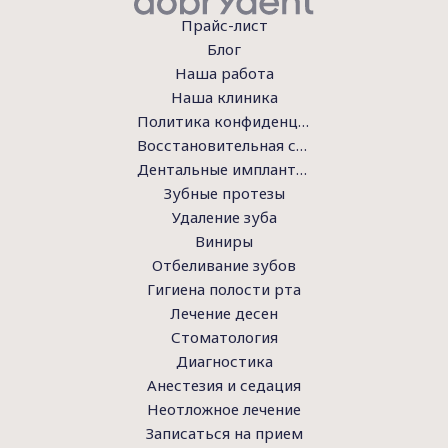
Прайс-лист
Блог
Наша работа
Наша клиника
Политика конфиденциальности
Восстановительная стоматология
Дентальные имплантаты
Зубные протезы
Удаление зуба
Виниры
Отбеливание зубов
Гигиена полости рта
Лечение десен
Стоматология
Диагностика
Анестезия и седация
Неотложное лечение
Записаться на прием