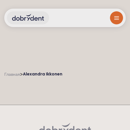
Alexandra Ikkonen
>
Главная