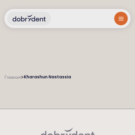
Kharashun Nastassia
>
Главная