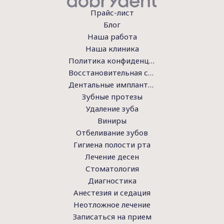
Прайс-лист
Блог
Наша работа
Наша клиника
Политика конфиденциальности
Восстановительная стоматология
Дентальные имплантаты
Зубные протезы
Удаление зуба
Виниры
Отбеливание зубов
Гигиена полости рта
Лечение десен
Стоматология
Диагностика
Анестезия и седация
Неотложное лечение
Записаться на прием