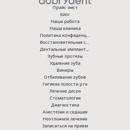
Прайс-лист
Блог
Наша работа
Наша клиника
Политика конфиденциальности
Восстановительная стоматология
Дентальные имплантаты
Зубные протезы
Удаление зуба
Виниры
Отбеливание зубов
Гигиена полости рта
Лечение десен
Стоматология
Диагностика
Анестезия и седация
Неотложное лечение
Записаться на прием