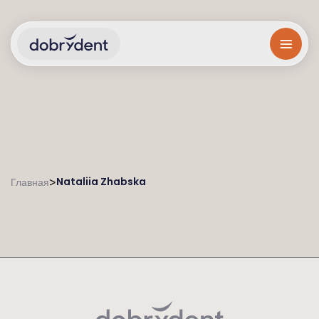
Nataliia Zhabska
>
Главная