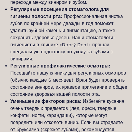
переходе между виниром и зубом.
Регулярные посещения стоматолога для
гигиены полости рта:
Профессиональная чистка
зубов по крайней мере дважды в год поможет
удалить зубной камень и пигментацию, а также
сохранить здоровье десен. Наши стоматологи-
гигиенисты в клинике «Dobrý Dent» прошли
специальную подготовку по уходу за зубами с
винирами.
Регулярные профилактические осмотры:
Посещайте нашу клинику для регулярных осмотров
(обычно каждые 6 месяцев). Врач будет проверять
состояние виниров, их краевое прилегание и общее
состояние здоровья вашей полости рта.
Уменьшение факторов риска:
Избегайте кусания
очень твердых предметов (лед, орехи, твердые
конфеты, ногти, карандаши), которые могут
повредить или отколоть винир. Если вы страдаете
от бруксизма (скрежет зубами), рекомендуется