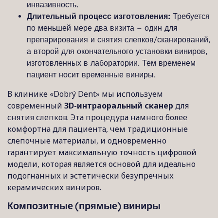
инвазивность.
Длительный процесс изготовления:
Требуется
по меньшей мере два визита – один для
препарирования и снятия слепков/сканирований,
а второй для окончательного установки виниров,
изготовленных в лаборатории. Тем временем
пациент носит временные виниры.
В клинике «Dobrý Dent» мы используем
современный
3D-интраоральный сканер
для
снятия слепков. Эта процедура намного более
комфортна для пациента, чем традиционные
слепочные материалы, и одновременно
гарантирует максимальную точность цифровой
модели, которая является основой для идеально
подогнанных и эстетически безупречных
керамических виниров.
Композитные (прямые) виниры