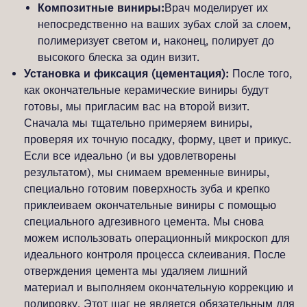
Композитные виниры:
Врач моделирует их
непосредственно на ваших зубах слой за слоем,
полимеризует светом и, наконец, полирует до
высокого блеска за один визит.
Установка и фиксация (цементация):
После того,
как окончательные керамические виниры будут
готовы, мы пригласим вас на второй визит.
Сначала мы тщательно примеряем виниры,
проверяя их точную посадку, форму, цвет и прикус.
Если все идеально (и вы удовлетворены
результатом), мы снимаем временные виниры,
специально готовим поверхность зуба и крепко
приклеиваем окончательные виниры с помощью
специального адгезивного цемента. Мы снова
можем использовать операционный микроскоп для
идеального контроля процесса склеивания. После
отверждения цемента мы удаляем лишний
материал и выполняем окончательную коррекцию и
полировку. Этот шаг не является обязательным для