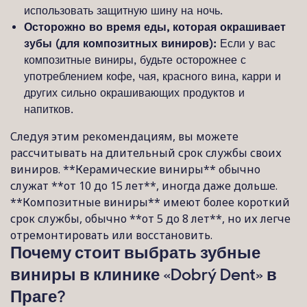
использовать защитную шину на ночь.
Осторожно во время еды, которая окрашивает
зубы (для композитных виниров):
Если у вас
композитные виниры, будьте осторожнее с
употреблением кофе, чая, красного вина, карри и
других сильно окрашивающих продуктов и
напитков.
Следуя этим рекомендациям, вы можете
рассчитывать на длительный срок службы своих
виниров. **Керамические виниры** обычно
служат **от 10 до 15 лет**, иногда даже дольше.
**Композитные виниры** имеют более короткий
срок службы, обычно **от 5 до 8 лет**, но их легче
отремонтировать или восстановить.
Почему стоит выбрать зубные
виниры в клинике «Dobrý Dent» в
Праге?