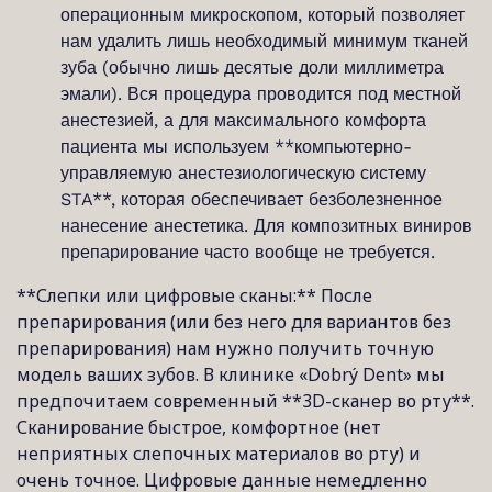
операционным микроскопом, который позволяет
нам удалить лишь необходимый минимум тканей
зуба (обычно лишь десятые доли миллиметра
эмали). Вся процедура проводится под местной
анестезией, а для максимального комфорта
пациента мы используем **компьютерно-
управляемую анестезиологическую систему
STA**, которая обеспечивает безболезненное
нанесение анестетика. Для композитных виниров
препарирование часто вообще не требуется.
**Слепки или цифровые сканы:** После
препарирования (или без него для вариантов без
препарирования) нам нужно получить точную
модель ваших зубов. В клинике «Dobrý Dent» мы
предпочитаем современный **3D-сканер во рту**.
Сканирование быстрое, комфортное (нет
неприятных слепочных материалов во рту) и
очень точное. Цифровые данные немедленно