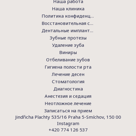
Наша работа
Наша клиника
Политика конфиденциальности
Восстановительная стоматология
Дентальные имплантаты
Зубные протезы
Удаление зуба
Виниры
Отбеливание зубов
Гигиена полости рта
Лечение десен
Стоматология
Диагностика
Анестезия и седация
Неотложное лечение
Записаться на прием
Jindřicha Plachty 535/16 Praha 5-Smíchov, 150 00
Instagram
+420 774 126 537