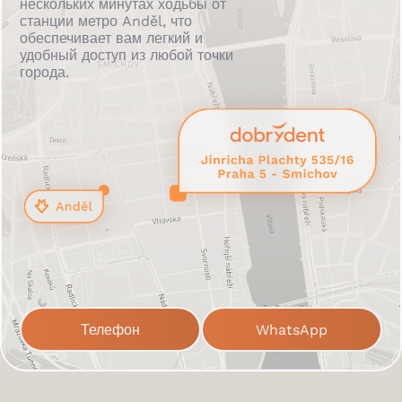
нескольких минутах ходьбы от
станции метро Anděl, что
обеспечивает вам легкий и
удобный доступ из любой точки
города.
Телефон
WhatsApp