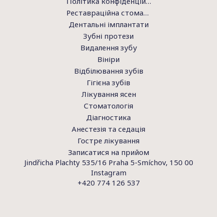
Політика конфіденційності
Реставраційна стоматологія
Дентальні імплантати
Зубні протези
Видалення зубу
Вініри
Відбілювання зубів
Гігієна зубів
Лікування ясен
Стоматологія
Діагностика
Анестезія та седація
Гостре лікування
Записатися на прийом
Jindřicha Plachty 535/16 Praha 5-Smíchov, 150 00
Instagram
+420 774 126 537