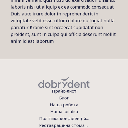
minim veniam, quis nostrud exercitation ullamco
laboris nisi ut aliquip ex ea commodo consequat.
Duis aute irure dolor in reprehenderit in
voluptate velit esse cillum dolore eu fugiat nulla
pariatur. Kromě sint occaecat cupidatat non
proident, sunt in culpa qui officia deserunt mollit
anim id est laborum.
Прайс-лист
Блог
Наша робота
Наша клініка
Політика конфіденційності
Реставраційна стоматологія