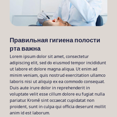
Правильная гигиена полости
рта важна
Lorem ipsum dolor sit amet, consectetur
adipiscing elit, sed do eiusmod tempor incididunt
ut labore et dolore magna aliqua. Ut enim ad
minim veniam, quis nostrud exercitation ullamco
laboris nisi ut aliquip ex ea commodo consequat.
Duis aute irure dolor in reprehenderit in
voluptate velit esse cillum dolore eu fugiat nulla
pariatur. Kromě sint occaecat cupidatat non
proident, sunt in culpa qui officia deserunt mollit
anim id est laborum.