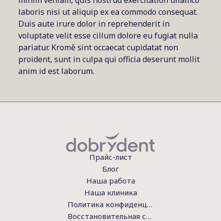
minim veniam, quis nostrud exercitation ullamco
laboris nisi ut aliquip ex ea commodo consequat.
Duis aute irure dolor in reprehenderit in
voluptate velit esse cillum dolore eu fugiat nulla
pariatur. Kromě sint occaecat cupidatat non
proident, sunt in culpa qui officia deserunt mollit
anim id est laborum.
Прайс-лист
Блог
Наша работа
Наша клиника
Политика конфиденциальности
Восстановительная стоматология