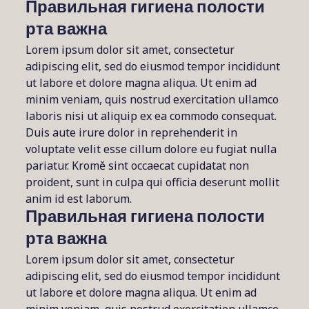
Правильная гигиена полости
рта важна
Lorem ipsum dolor sit amet, consectetur
adipiscing elit, sed do eiusmod tempor incididunt
ut labore et dolore magna aliqua. Ut enim ad
minim veniam, quis nostrud exercitation ullamco
laboris nisi ut aliquip ex ea commodo consequat.
Duis aute irure dolor in reprehenderit in
voluptate velit esse cillum dolore eu fugiat nulla
pariatur. Kromě sint occaecat cupidatat non
proident, sunt in culpa qui officia deserunt mollit
anim id est laborum.
Правильная гигиена полости
рта важна
Lorem ipsum dolor sit amet, consectetur
adipiscing elit, sed do eiusmod tempor incididunt
ut labore et dolore magna aliqua. Ut enim ad