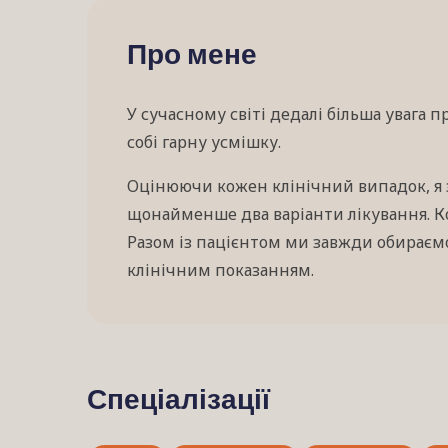
Про мене
У сучасному світі дедалі більша увага п
собі гарну усмішку.
Оцінюючи кожен клінічний випадок, я 
щонайменше два варіанти лікування. Ко
Разом із пацієнтом ми завжди обираємо
клінічним показанням.
Спеціалізації