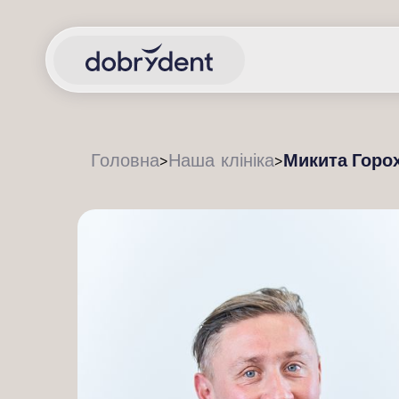
Микита Горо
Головна
Наша клініка
>
>