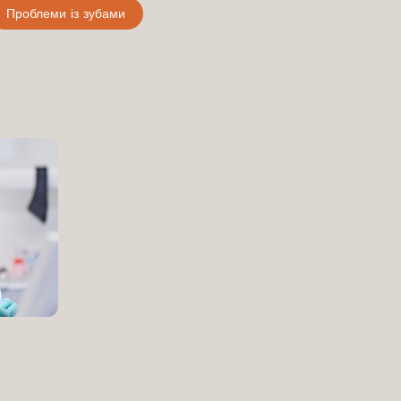
Проблеми із зубами