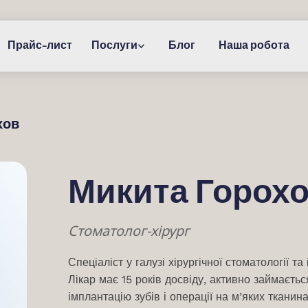
Прайс-лист
Послуги
Блог
Наша робота
хов
Микита Горох
Стоматолог-хірург
Спеціаліст у галузі хірургічної стоматології та 
Лікар має 15 років досвіду, активно займаєть
імплантацію зубів і операції на м’яких тканина