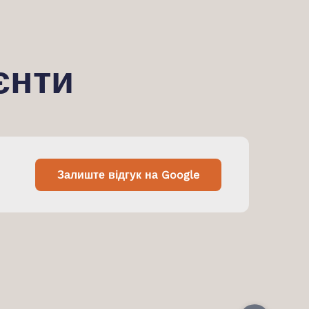
єнти
Залиште відгук на Google