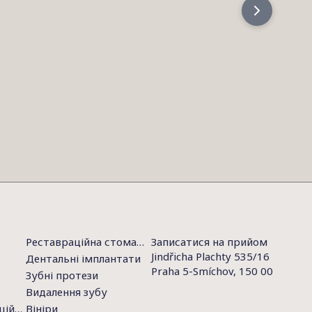
Реставраційна стоматологія
Записатися на прийом
Jindřicha Plachty 535/16
Дентальні імплантати
Praha 5-Smíchov, 150 00
Зубні протези
Видалення зубу
Політика конфіденційності
Вініри