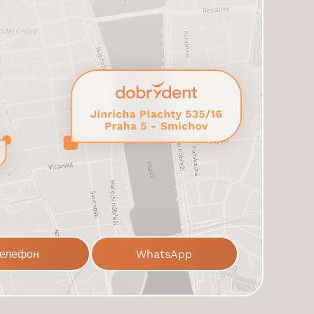
елефон
WhatsApp