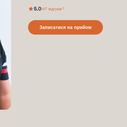
5.0
147 відгуків
Записатися на прийом