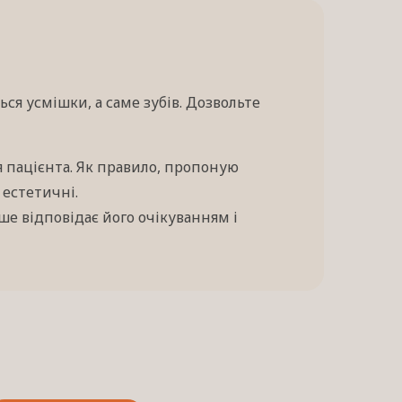
ься усмішки, а саме зубів. Дозвольте
 пацієнта. Як правило, пропоную
 естетичні.
ше відповідає його очікуванням і