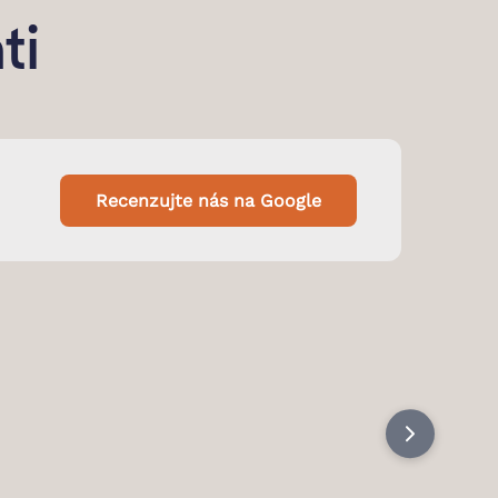
ti
Recenzujte nás na Google