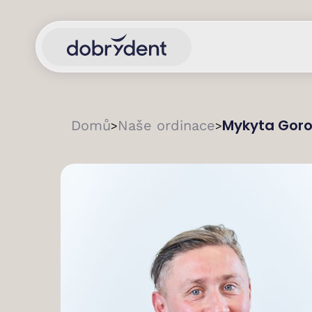
Mykyta Gor
Domů
Naše ordinace
>
>