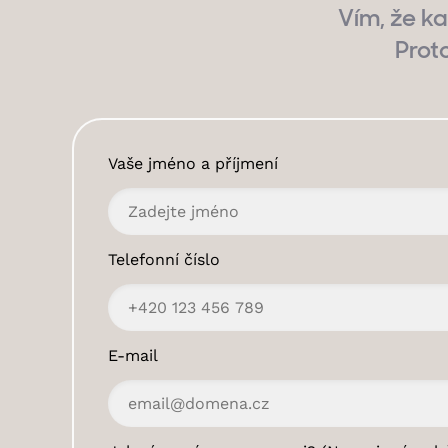
Vím, že ka
Prot
Vaše jméno a příjmení
Telefonní číslo
E-mail