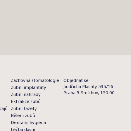
Záchovná stomatologie
Objednat se
Jindřicha Plachty 535/16
Zubní implantáty
Praha 5-Smíchov, 150 00
Zubní náhrady
Extrakce zubů
dajů
Zubní fazety
Bělení zubů
Dentální hygiena
Léčba dásní