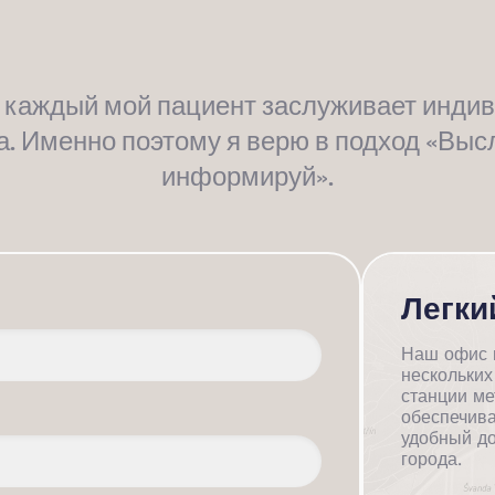
о каждый мой пациент заслуживает инди
а. Именно поэтому я верю в подход «Выс
информируй».
Легки
Наш офис н
нескольких
станции ме
обеспечива
удобный до
города.