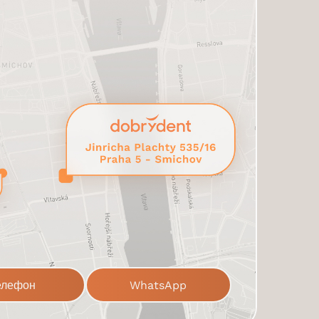
елефон
WhatsApp