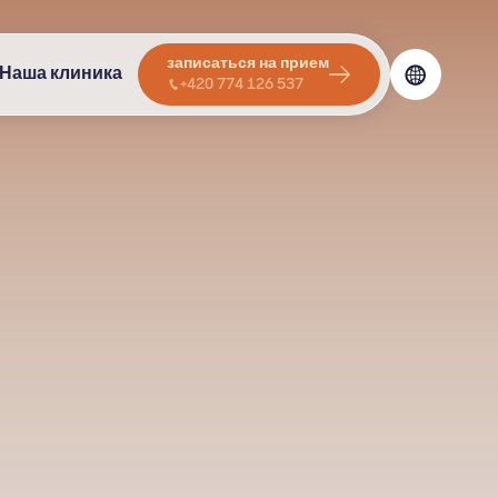
записаться на прием
Наша клиника
+420 774 126 537