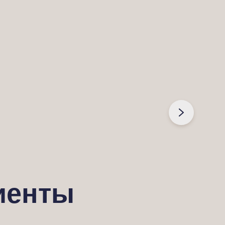
иенты