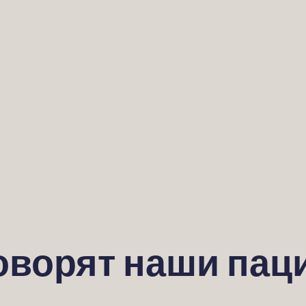
говорят наши пац