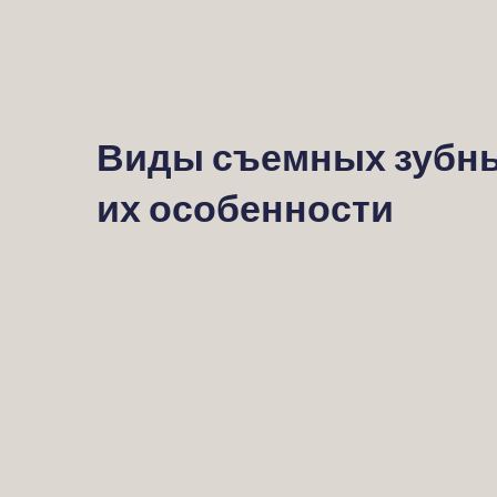
Виды съемных зубны
их особенности