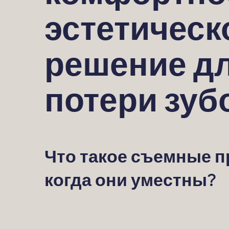
эстетическ
решение д
потери зуб
Что такое съемные п
когда они уместны?