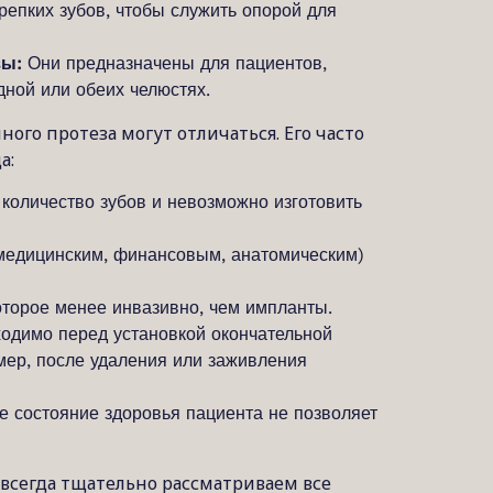
репких зубов, чтобы служить опорой для
зы:
Они предназначены для пациентов,
дной или обеих челюстях.
ного протеза могут отличаться. Его часто
а:
количество зубов и невозможно изготовить
медицинским, финансовым, анатомическим)
оторое менее инвазивно, чем импланты.
одимо перед установкой окончательной
ер, после удаления или заживления
е состояние здоровья пациента не позволяет
 всегда тщательно рассматриваем все