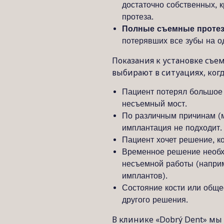
достаточно собственных, к
протеза.
Полные съемные проте
потерявших все зубы на о
Показания к установке съем
выбирают в ситуациях, когд
Пациент потерял большое 
несъемный мост.
По различным причинам (
имплантация не подходит.
Пациент хочет решение, к
Временное решение необх
несъемной работы (наприм
имплантов).
Состояние кости или обще
другого решения.
В клинике «Dobrý Dent» мы