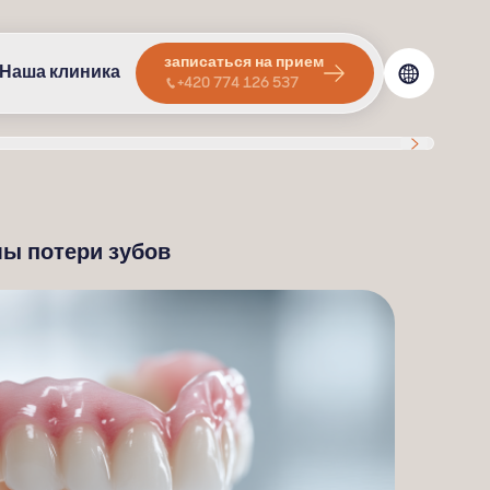
записаться на прием
Наша клиника
+420 774 126 537
ы потери зубов