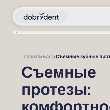
Съемные зубные прот
Главная
Блог
>
>
Съемные
протезы:
комфортно