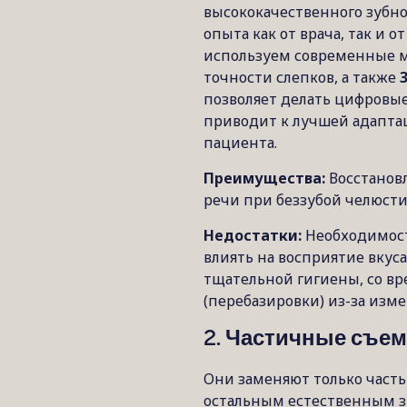
высококачественного зубно
опыта как от врача, так и о
используем современные 
точности слепков, а также
позволяет делать цифровые
приводит к лучшей адапта
пациента.
Преимущества:
Восстанов
речи при беззубой челюсти
Недостатки:
Необходимост
влиять на восприятие вкуса
тщательной гигиены, со в
(перебазировки) из-за изме
2. Частичные съе
Они заменяют только часть
остальным естественным з