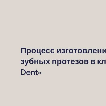
Процесс изготовлен
зубных протезов в к
Dent»