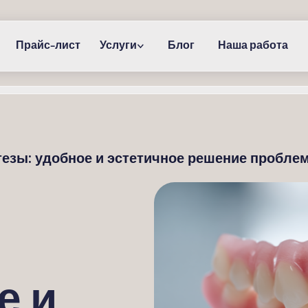
Прайс-лист
Услуги
Блог
Наша работа
езы: удобное и эстетичное решение проблем
е и