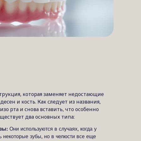
трукция, которая заменяет недостающие
есен и кость. Как следует из названия,
зо рта и снова вставить, что особенно
уществует два основных типа:
зы:
Они используются в случаях, когда у
ь некоторые зубы, но в челюсти все еще