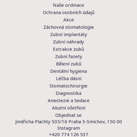
Naše ordinace
Ochrana osobních údajů
Akce
Záchovná stomatologie
Zubní implantáty
Zubní náhrady
Extrakce zubů
Zubní fazety
Bělení zubů
Dentální hygiena
Léčba dásní
Stomatochirurgie
Diagnostika
Anestezie a Sedace
Akutní ošetření
Objednat se
Jindřicha Plachty 535/16 Praha 5-Smíchov, 150 00
Instagram
+420 774 126 537