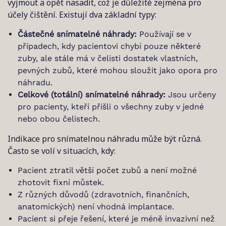
vyjmout a opět nasadit, což je důležité zejména pro
účely čištění. Existují dva základní typy:
Částečné snímatelné náhrady:
Používají se v
případech, kdy pacientovi chybí pouze některé
zuby, ale stále má v čelisti dostatek vlastních,
pevných zubů, které mohou sloužit jako opora pro
náhradu.
Celkové (totální) snímatelné náhrady:
Jsou určeny
pro pacienty, kteří přišli o všechny zuby v jedné
nebo obou čelistech.
Indikace pro snímatelnou náhradu může být různá.
Často se volí v situacích, kdy:
Pacient ztratil větší počet zubů a není možné
zhotovit fixní můstek.
Z různých důvodů (zdravotních, finančních,
anatomických) není vhodná implantace.
Pacient si přeje řešení, které je méně invazivní než