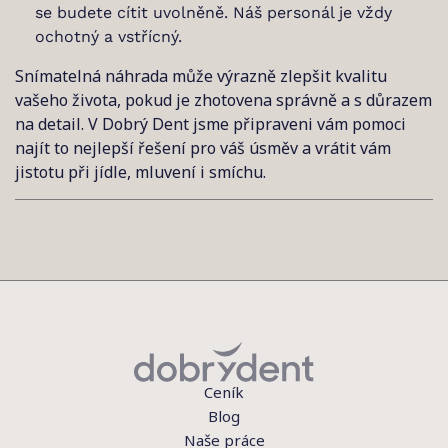
se budete cítit uvolněně. Náš personál je vždy
ochotný a vstřícný.
Snímatelná náhrada může výrazně zlepšit kvalitu
vašeho života, pokud je zhotovena správně a s důrazem
na detail. V Dobrý Dent jsme připraveni vám pomoci
najít to nejlepší řešení pro váš úsměv a vrátit vám
jistotu při jídle, mluvení i smíchu.
Ceník
Blog
Naše práce