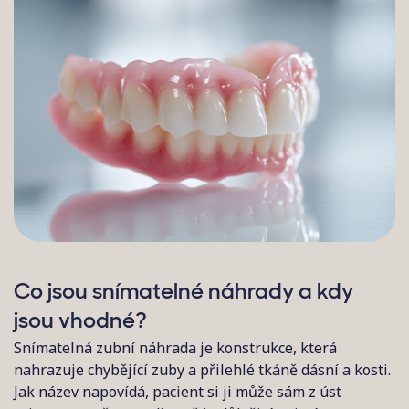
Co jsou snímatelné náhrady a kdy
jsou vhodné?
Snímatelná zubní náhrada je konstrukce, která
nahrazuje chybějící zuby a přilehlé tkáně dásní a kosti.
Jak název napovídá, pacient si ji může sám z úst