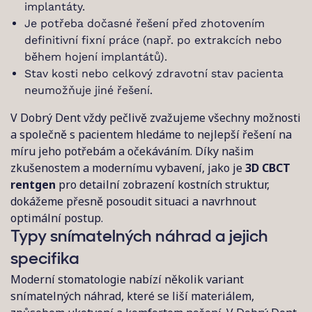
implantáty.
Je potřeba dočasné řešení před zhotovením
definitivní fixní práce (např. po extrakcích nebo
během hojení implantátů).
Stav kosti nebo celkový zdravotní stav pacienta
neumožňuje jiné řešení.
V Dobrý Dent vždy pečlivě zvažujeme všechny možnosti
a společně s pacientem hledáme to nejlepší řešení na
míru jeho potřebám a očekáváním. Díky našim
zkušenostem a modernímu vybavení, jako je
3D CBCT
rentgen
pro detailní zobrazení kostních struktur,
dokážeme přesně posoudit situaci a navrhnout
optimální postup.
Typy snímatelných náhrad a jejich
specifika
Moderní stomatologie nabízí několik variant
snímatelných náhrad, které se liší materiálem,