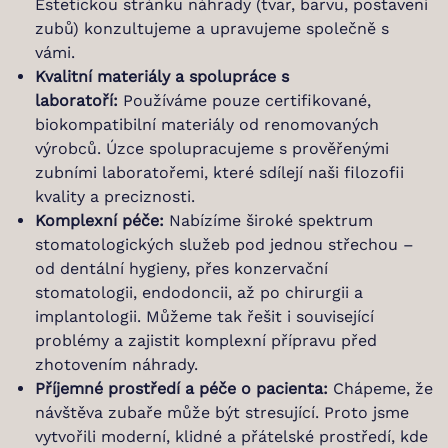
Estetickou stránku náhrady (tvar, barvu, postavení
zubů) konzultujeme a upravujeme společně s
vámi.
Kvalitní materiály a spolupráce s
laboratoří:
Používáme pouze certifikované,
biokompatibilní materiály od renomovaných
výrobců. Úzce spolupracujeme s prověřenými
zubními laboratořemi, které sdílejí naši filozofii
kvality a preciznosti.
Komplexní péče:
Nabízíme široké spektrum
stomatologických služeb pod jednou střechou –
od dentální hygieny, přes konzervační
stomatologii, endodoncii, až po chirurgii a
implantologii. Můžeme tak řešit i související
problémy a zajistit komplexní přípravu před
zhotovením náhrady.
Příjemné prostředí a péče o pacienta:
Chápeme, že
návštěva zubaře může být stresující. Proto jsme
vytvořili moderní, klidné a přátelské prostředí, kde