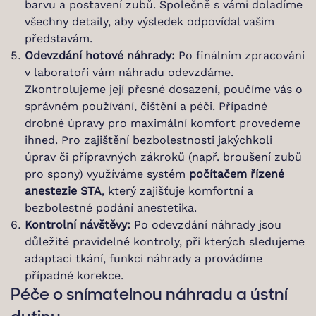
barvu a postavení zubů. Společně s vámi doladíme
všechny detaily, aby výsledek odpovídal vašim
představám.
Odevzdání hotové náhrady:
Po finálním zpracování
v laboratoři vám náhradu odevzdáme.
Zkontrolujeme její přesné dosazení, poučíme vás o
správném používání, čištění a péči. Případné
drobné úpravy pro maximální komfort provedeme
ihned. Pro zajištění bezbolestnosti jakýchkoli
úprav či přípravných zákroků (např. broušení zubů
pro spony) využíváme systém
počítačem řízené
anestezie STA
, který zajišťuje komfortní a
bezbolestné podání anestetika.
Kontrolní návštěvy:
Po odevzdání náhrady jsou
důležité pravidelné kontroly, při kterých sledujeme
adaptaci tkání, funkci náhrady a provádíme
případné korekce.
Péče o snímatelnou náhradu a ústní