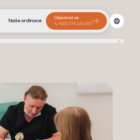
Objednat se
Naše ordinace
+420 774 126 537