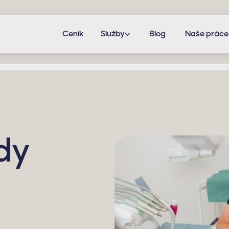
Ceník
Služby
Blog
Naše práce
dy