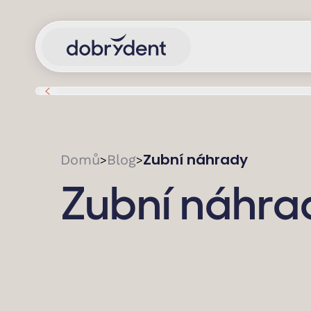
Zubní náhrady
Domů
Blog
>
>
Zubní náhra