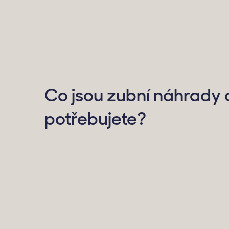
Co jsou zubní náhrady a
potřebujete?