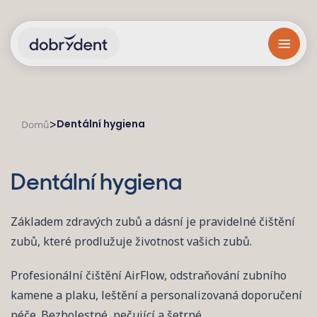
Dentální hygiena
>
Domů
Dentální hygiena
Základem zdravých zubů a dásní je pravidelné čištění
zubů, které prodlužuje životnost vašich zubů.
Profesionální čištění AirFlow, odstraňování zubního
kamene a plaku, leštění a personalizovaná doporučení
péče. Bezbolestné, pečující a šetrné.