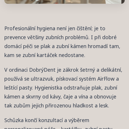
Profesionální hygiena není jen čištění; je to
prevence většiny zubních problémů. I při dobré
domácí péči se plak a zubní kámen hromadí tam,
kam se zubní kartáček nedostane.
V ordinaci DobrýDent je zákrok šetrný a delikátní,
používá se ultrazvuk, pískovací systém AirFlow a
leštící pasty. Hygienistka odstraňuje plak, zubní
kámen a skvrny od kávy, čaje a vína a obnovuje
tak zubům jejich přirozenou hladkost a lesk.
Schůzka končí konzultací a výběrem