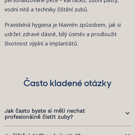
personalizované péče – kartáčku, zubní pasty,
vodní nitě a techniky čištění zubů.
Pravidelná hygiena je hlavním způsobem, jak si
udržet zdravé dásně, bílý úsměv a prodloužit
životnost výplní a implantátů.
Často kladené otázky
Jak často byste si měli nechat
profesionálně čistit zuby?
Doporučujeme 2krát ročně, a pokud máte sklony k