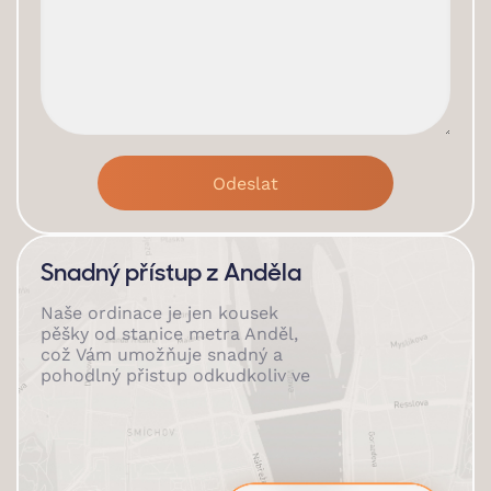
Snadný přístup z Anděla
Naše ordinace je jen kousek
pěšky od stanice metra Anděl,
což Vám umožňuje snadný a
pohodlný přistup odkudkoliv ve