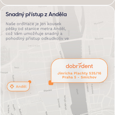
Snadný přístup z Anděla
Naše ordinace je jen kousek
pěšky od stanice metra Anděl,
což Vám umožňuje snadný a
pohodlný přistup odkudkoliv ve