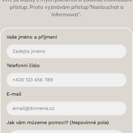
Vím, že každý z mých pacientů si zaslouží individuální
přístup. Proto vyznávám přístup“Naslouchat a
informovat”.
Vaše jméno a příjmení
Telefonní číslo
E-mail
Jak vám múzeme pomoci? (Nepovinné pole)