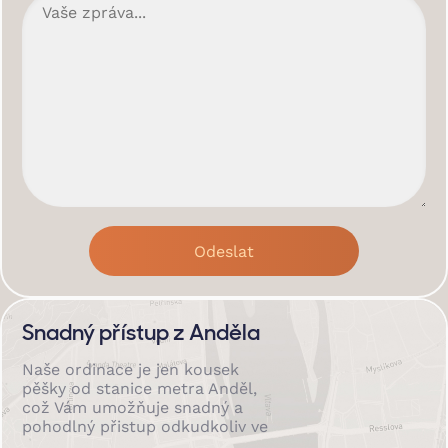
Snadný přístup z Anděla
Naše ordinace je jen kousek
pěšky od stanice metra Anděl,
což Vám umožňuje snadný a
pohodlný přistup odkudkoliv ve