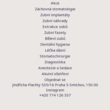
Akce
Záchovná stomatologie
Zubní implantáty
Zubní náhrady
Extrakce zubů
Zubní fazety
Bělení zubů
Dentální hygiena
Léčba dásní
Stomatochirurgie
Diagnostika
Anestezie a Sedace
Akutní ošetření
Objednat se
Jindřicha Plachty 535/16 Praha 5-Smíchov, 150 00
Instagram
+420 774 126 537