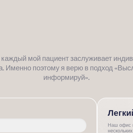
о каждый мой пациент заслуживает инди
а. Именно поэтому я верю в подход «Выс
информируй».
Легки
Наш офис н
нескольких