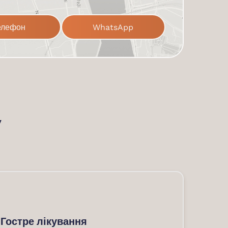
елефон
WhatsApp
y
Гостре лікування