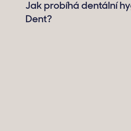
Jak probíhá dentální h
Dent?