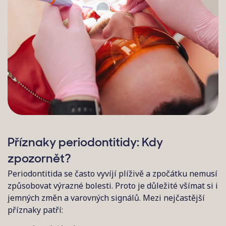
Příznaky periodontitidy: Kdy
zpozornět?
Periodontitida se často vyvíjí plíživě a zpočátku nemusí
způsobovat výrazné bolesti. Proto je důležité všímat si i
jemných změn a varovných signálů. Mezi nejčastější
příznaky patří: