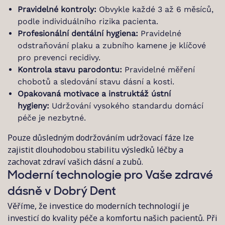
Pravidelné kontroly:
Obvykle každé 3 až 6 měsíců,
podle individuálního rizika pacienta.
Profesionální dentální hygiena:
Pravidelné
odstraňování plaku a zubního kamene je klíčové
pro prevenci recidivy.
Kontrola stavu parodontu:
Pravidelné měření
chobotů a sledování stavu dásní a kosti.
Opakovaná motivace a instruktáž ústní
hygieny:
Udržování vysokého standardu domácí
péče je nezbytné.
Pouze důsledným dodržováním udržovací fáze lze
zajistit dlouhodobou stabilitu výsledků léčby a
zachovat zdraví vašich dásní a zubů.
Moderní technologie pro Vaše zdravé
dásně v Dobrý Dent
Věříme, že investice do moderních technologií je
investicí do kvality péče a komfortu našich pacientů. Při