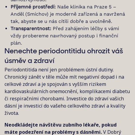
Příjemné prostředí:
Naše klinika na Praze 5 –
Anděl (Smíchov) je moderně zařízená a navržená
tak, abyste se u nás cítili dobře a uvolněně.
Transparentnost:
Před zahájením léčby s vámi
vždy probereme navrhovaný postup i finanční
plán.
Nenechte periodontitidu ohrozit váš
úsměv a zdraví
Periodontitida není jen problémem ústní dutiny.
Chronický zánět v těle může mít negativní dopad i na
celkové zdraví a je spojován s vyšším rizikem
kardiovaskulárních onemocnění, komplikacemi diabetu
či respiračními chorobami. Investice do zdraví vašich
dásní je investicí do vašeho celkového zdraví a kvality
života.
Neodkládejte návštěvu zubního lékaře, pokud
máte podezření na problémy s dásněmi.
V Dobrý