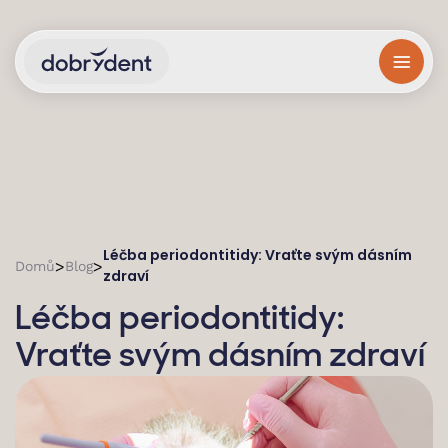
Léčba periodontitidy: Vraťte svým dásním
>
>
Domů
Blog
zdraví
Léčba periodontitidy:
Vraťte svým dásním zdraví