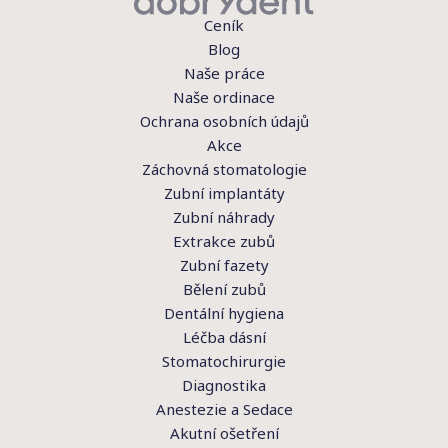
Ceník
Blog
Naše práce
Naše ordinace
Ochrana osobních údajů
Akce
Záchovná stomatologie
Zubní implantáty
Zubní náhrady
Extrakce zubů
Zubní fazety
Bělení zubů
Dentální hygiena
Léčba dásní
Stomatochirurgie
Diagnostika
Anestezie a Sedace
Akutní ošetření