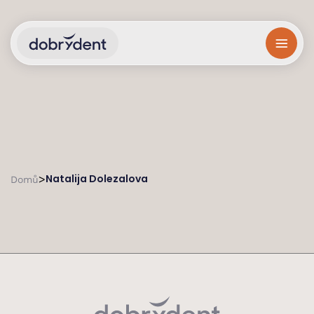
Natalija Dolezalova
>
Domů