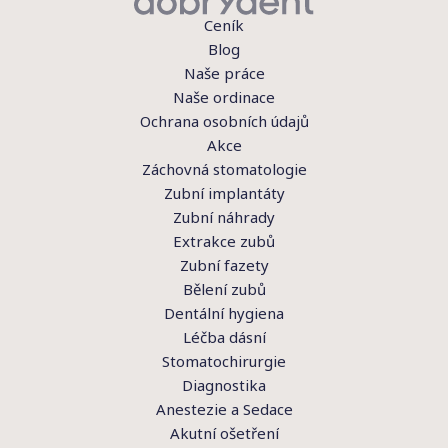
Ceník
Blog
Naše práce
Naše ordinace
Ochrana osobních údajů
Akce
Záchovná stomatologie
Zubní implantáty
Zubní náhrady
Extrakce zubů
Zubní fazety
Bělení zubů
Dentální hygiena
Léčba dásní
Stomatochirurgie
Diagnostika
Anestezie a Sedace
Akutní ošetření